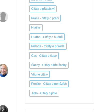
Citáty o přátelství
Práce - citáty o práci
Hlášky
Hudba - Citáty o hudbě
Příroda - Citáty o přírodě
Čas - Citáty o čase
Šachy - Citáty o hře šachy
Vtipné citáty
Peníze - Citáty o penězích
Jídlo - Citáty o jídle