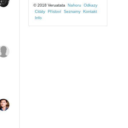
© 2018 Veruatata
Nahoru
Odkazy
Citáty
Přísloví
Seznamy
Kontakt
Info