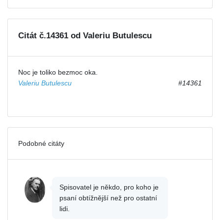
Citát č.14361 od Valeriu Butulescu
Noc je toliko bezmoc oka.
Valeriu Butulescu
#14361
Podobné citáty
Spisovatel je někdo, pro koho je
psaní obtížnější než pro ostatní
lidi.