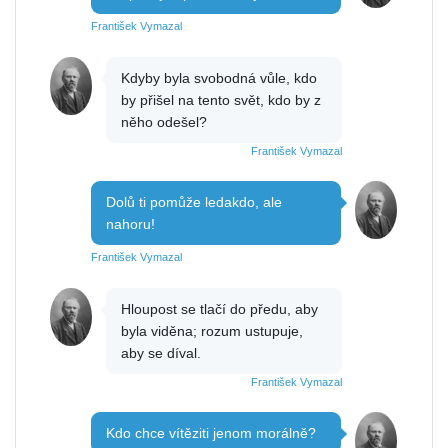
František Vymazal
Kdyby byla svobodná vůle, kdo
by přišel na tento svět, kdo by z
něho odešel?
František Vymazal
Dolů ti pomůže ledakdo, ale
nahoru!
František Vymazal
Hloupost se tlačí do předu, aby
byla viděna; rozum ustupuje,
aby se díval.
František Vymazal
Kdo chce vítěziti jenom morálně?