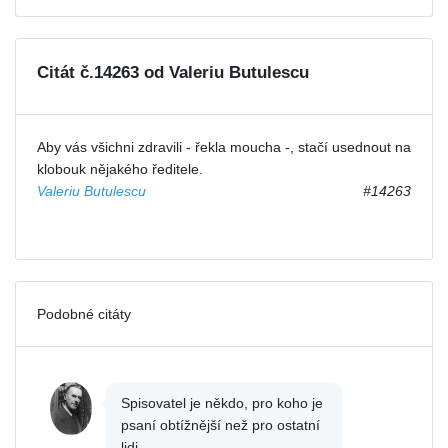
Citát č.14263 od Valeriu Butulescu
Aby vás všichni zdravili - řekla moucha -, stačí usednout na
klobouk nějakého ředitele.
Valeriu Butulescu
#14263
Podobné citáty
Spisovatel je někdo, pro koho je
psaní obtížnější než pro ostatní
lidi.