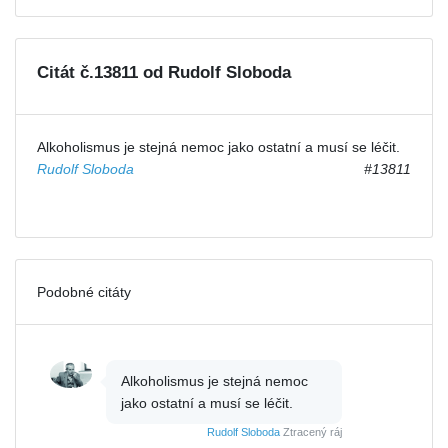
Citát č.13811 od Rudolf Sloboda
Alkoholismus je stejná nemoc jako ostatní a musí se léčit.
Rudolf Sloboda
#13811
Podobné citáty
Alkoholismus je stejná nemoc
jako ostatní a musí se léčit.
Rudolf Sloboda
Ztracený ráj