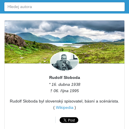
Rudolf Sloboda
* 16. dubna 1938
† 06. října 1995
Rudolf Sloboda byl slovenský spisovatel, básní a scénárista.
(
Wikipedia
)