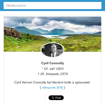
Cyril Connolly
* 10. září 1903
† 26. listopadu 1974
Cyril Vernon Connolly byl literární kritik a spisovatel.
(
wikiquote [EN]
)