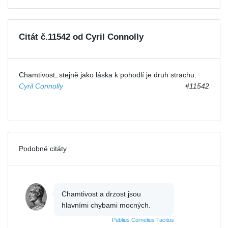
Citát č.11542 od Cyril Connolly
Chamtivost, stejně jako láska k pohodlí je druh strachu.
Cyril Connolly
#11542
Podobné citáty
Chamtivost a drzost jsou
hlavními chybami mocných.
Publius Cornelius Tacitus