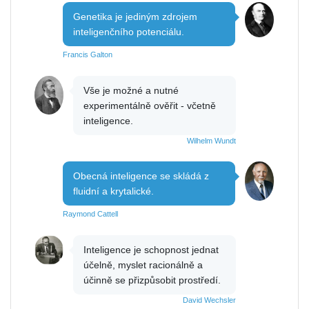
Genetika je jediným zdrojem
inteligenčního potenciálu.
Francis Galton
Vše je možné a nutné
experimentálně ověřit - včetně
inteligence.
Wilhelm Wundt
Obecná inteligence se skládá z
fluidní a krytalické.
Raymond Cattell
Inteligence je schopnost jednat
účelně, myslet racionálně a
účinně se přizpůsobit prostředí.
David Wechsler