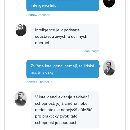
inteligenci lidu.
Andrew Jackson
Inteligence je v podstatě
soustavou živých a účinných
operací.
Jean Piaget
Zvířata inteligenci nemají, ta lidská
má tři složky.
Edward Thorndike
V inteligenci existuje základní
schopnost, jejíž změna nebo
nedostatek je nanejvýš důležitá
pro praktický život: tato
schopnost je soudnost.