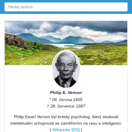
Philip E. Vernon
* 06. června 1905
† 28. července 1987
Philip Ewart Vernon byl britský psycholog, který studoval
intelektuální schopnosti se zaměřením na rasu a inteligenci.
(
Wikipedie [EN]
)