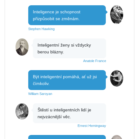
Inteligence je schopnost
přizpůsobit se změnám.
Stephen Hawking
Inteligentní ženy si vždycky
berou blázny.
Anatole France
Být inteligentní pomáhá, ať už jsi
čímkoliv.
William Saroyan
Štěstí u inteligentních lidí je
nejvzácnější věc.
Ernest Hemingway