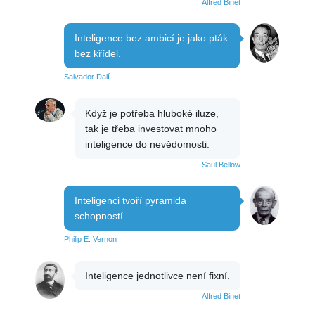
Alfred Binet
Inteligence bez ambicí je jako pták
bez křídel.
Salvador Dalí
Když je potřeba hluboké iluze,
tak je třeba investovat mnoho
inteligence do nevědomosti.
Saul Bellow
Inteligenci tvoří pyramida
schopností.
Philip E. Vernon
Inteligence jednotlivce není fixní.
Alfred Binet