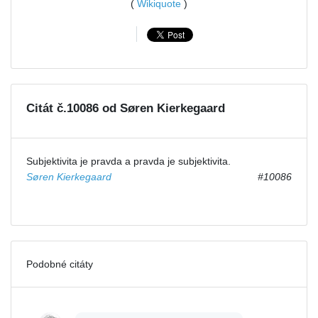
(
Wikiquote
)
Citát č.10086 od Søren Kierkegaard
Subjektivita je pravda a pravda je subjektivita.
Søren Kierkegaard
#10086
Podobné citáty