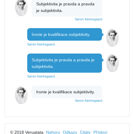
Subjektivita je pravda a pravda
je subjektivita.
Søren Kierkegaard
Ironie je kvalifikace subjektivity.
Søren Kierkegaard
Subjektivita je pravda a pravda je
subjektivita.
Søren Kierkegaard
Ironie je kvalifikace subjektivity.
Søren Kierkegaard
© 2018 Veruatata
Nahoru
Odkazy
Citáty
Přísloví