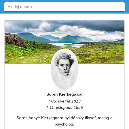
Sören Kierkegaard
* 05. května 1813
† 11. listopadu 1855
Søren Aabye Kierkegaard byl dánský filosof, teolog a
psycholog.