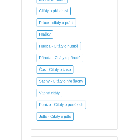
Citáty o přátelství
Práce - citáty o práci
Hlášky
Hudba - Citáty o hudbě
Příroda - Citáty o přírodě
Čas - Citáty o čase
Šachy - Citáty o hře šachy
Vtipné citáty
Peníze - Citáty o penězích
Jídlo - Citáty o jídle