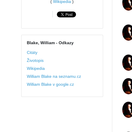
(
Wikipedia
)
Blake, William
- Odkazy
Citáty
Životopis
Wikipedia
William Blake na seznamu.cz
William Blake v google.cz