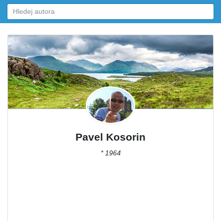
Pavel Kosorin
* 1964