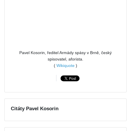
Pavel Kosorin, ředitel Armády spásy v Brně, český
spisovatel, aforista.
(
Wikiquote
)
Citáty Pavel Kosorin