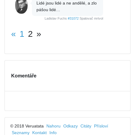
Lidé jsou lidé a ne andělé, a zlo
pášou lidé…
Ladislav Fuchs
#31072
Spalovač mrtvol
«
1
2
»
Komentáře
© 2018 Veruatata
Nahoru
Odkazy
Citáty
Přísloví
Seznamy
Kontakt
Info