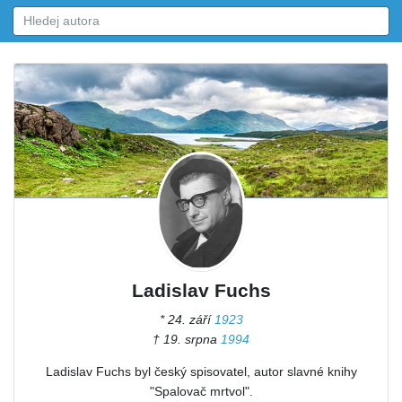
Ladislav Fuchs
* 24. září
1923
† 19. srpna
1994
Ladislav Fuchs byl český spisovatel, autor slavné knihy
"Spalovač mrtvol".