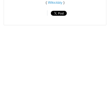
(
Wikicitáty
)