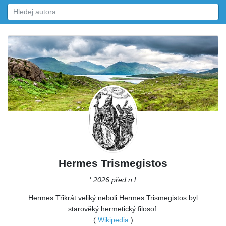
Hermes Trismegistos
* 2026 před n.l.
Hermes Třikrát veliký neboli Hermes Trismegistos byl
starověký hermetický filosof.
(
Wikipedia
)