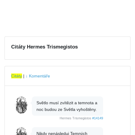
Citáty Hermes Trismegistos
Citáty
|
↓ Komentáře
Světlo musí zvítězit a temnota a
noc budou ze Světla vyhoštěny.
Hermes Trismegistos
#14149
Nikdy nenásleduj Temných