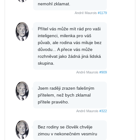
nemohl zklamat.
André Maurois
#1179
Přítel vás může mít rád pro vaši
inteligenci, milenka pro váš
půvab, ale rodina vás miluje bez
důvodu... A přece vás může
rozhněvat jako žádná jiná lidská
skupina.
André Maurois
#909
Jsem raději zrazen falešným
přítelem, než bych zklamal
přítele pravého.
André Maurois
#322
Bez rodiny se člověk chvěje
zimou v nekonečném vesmíru