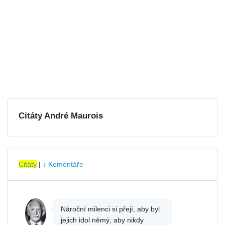
Citáty André Maurois
Citáty
|
↓ Komentáře
Nároční milenci si přejí, aby byl
jejich idol němý, aby nikdy