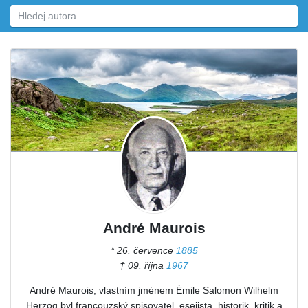
André Maurois
* 26. července
1885
† 09. října
1967
André Maurois, vlastním jménem Émile Salomon Wilhelm
Herzog byl francouzský spisovatel, esejista, historik, kritik a